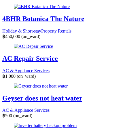
4BHR Botanica The Nature
Holiday & Short-stay
Property Rentals
฿450,000
(on_ward)
AC Repair Service
AC & Appliance Services
฿1,000
(on_ward)
Geyser does not heat water
AC & Appliance Services
฿500
(on_ward)