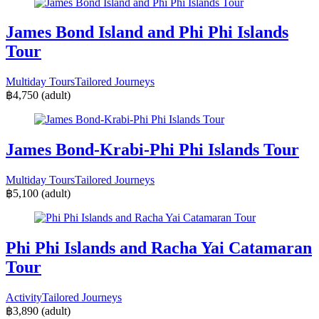
James Bond Island and Phi Phi Islands
Tour
Multiday Tours
Tailored Journeys
฿4,750
(adult)
James Bond-Krabi-Phi Phi Islands Tour
Multiday Tours
Tailored Journeys
฿5,100
(adult)
Phi Phi Islands and Racha Yai Catamaran
Tour
Activity
Tailored Journeys
฿3,890
(adult)