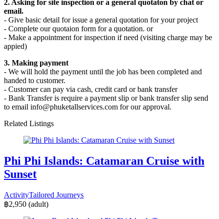
2. Asking for site inspection or a general quotaton by chat or
email.
- Give basic detail for issue a general quotation for your project
- Complete our quotaion form for a quotation. or
- Make a appointment for inspection if need (visiting charge may be
appied)
3. Making payment
- We will hold the payment until the job has been completed and
handed to customer.
- Customer can pay via cash, credit card or bank transfer
- Bank Transfer is require a payment slip or bank transfer slip send
to email info@phuketallservices.com for our approval.
Related Listings
Phi Phi Islands: Catamaran Cruise with
Sunset
Activity
Tailored Journeys
฿2,950
(adult)