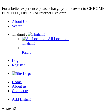
…
For a better experience please change your browser to CHROME,
FIREFOX, OPERA or Internet Explorer.
About Us
Search
Thalang :
All Locations
Thalang
Kathu
Login
Register
Home
About us
Contact us
Add Listing
ช่างทาสี