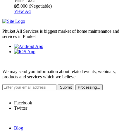
Visits :
622
฿5,000
(Negotiable)
View Ad
Phuket All Services is biggest market of home maintenance and
services in Phuket
Weekly Newsletter
We may send you information about related events, webinars,
products and services which we believe.
Hot Links
Facebook
Twitter
Quick Links
Blog